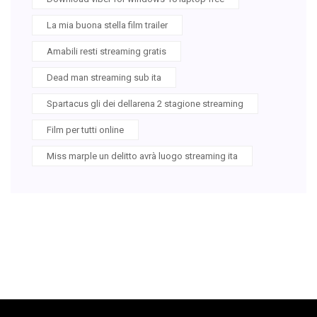
La mia buona stella film trailer
Amabili resti streaming gratis
Dead man streaming sub ita
Spartacus gli dei dellarena 2 stagione streaming
Film per tutti online
Miss marple un delitto avrà luogo streaming ita