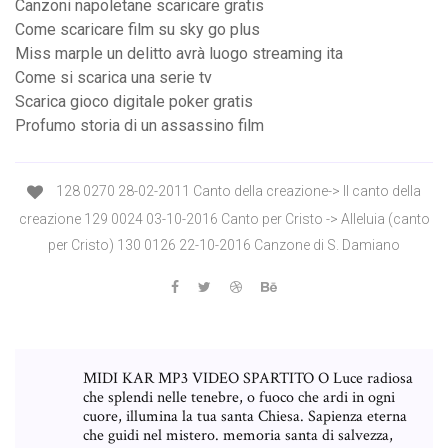
Canzoni napoletane scaricare gratis
Come scaricare film su sky go plus
Miss marple un delitto avrà luogo streaming ita
Come si scarica una serie tv
Scarica gioco digitale poker gratis
Profumo storia di un assassino film
128 0270 28-02-2011 Canto della creazione-> Il canto della
creazione 129 0024 03-10-2016 Canto per Cristo -> Alleluia (canto
per Cristo) 130 0126 22-10-2016 Canzone di S. Damiano
MIDI KAR MP3 VIDEO SPARTITO O Luce radiosa
che splendi nelle tenebre, o fuoco che ardi in ogni
cuore, illumina la tua santa Chiesa. Sapienza eterna
che guidi nel mistero. memoria santa di salvezza,