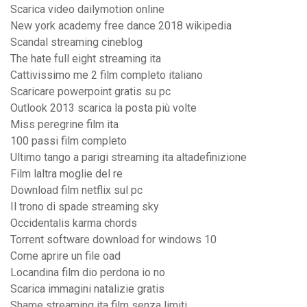
Scarica video dailymotion online
New york academy free dance 2018 wikipedia
Scandal streaming cineblog
The hate full eight streaming ita
Cattivissimo me 2 film completo italiano
Scaricare powerpoint gratis su pc
Outlook 2013 scarica la posta più volte
Miss peregrine film ita
100 passi film completo
Ultimo tango a parigi streaming ita altadefinizione
Film laltra moglie del re
Download film netflix sul pc
Il trono di spade streaming sky
Occidentalis karma chords
Torrent software download for windows 10
Come aprire un file oad
Locandina film dio perdona io no
Scarica immagini natalizie gratis
Shame streaming ita film senza limiti