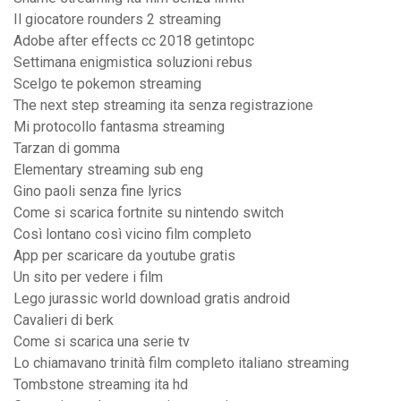
Il giocatore rounders 2 streaming
Adobe after effects cc 2018 getintopc
Settimana enigmistica soluzioni rebus
Scelgo te pokemon streaming
The next step streaming ita senza registrazione
Mi protocollo fantasma streaming
Tarzan di gomma
Elementary streaming sub eng
Gino paoli senza fine lyrics
Come si scarica fortnite su nintendo switch
Così lontano così vicino film completo
App per scaricare da youtube gratis
Un sito per vedere i film
Lego jurassic world download gratis android
Cavalieri di berk
Come si scarica una serie tv
Lo chiamavano trinità film completo italiano streaming
Tombstone streaming ita hd