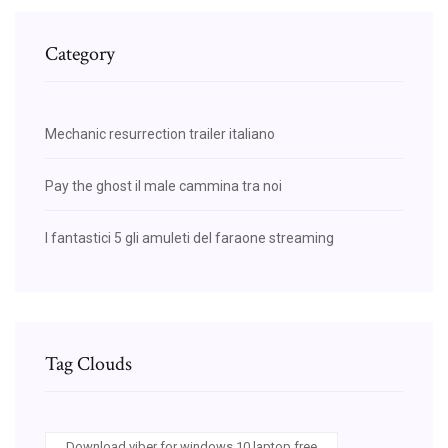
Category
Mechanic resurrection trailer italiano
Pay the ghost il male cammina tra noi
I fantastici 5 gli amuleti del faraone streaming
Tag Clouds
Download viber for windows 10 laptop free