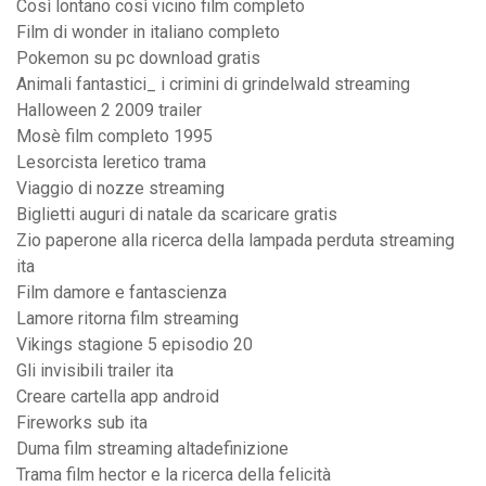
Così lontano così vicino film completo
Film di wonder in italiano completo
Pokemon su pc download gratis
Animali fantastici_ i crimini di grindelwald streaming
Halloween 2 2009 trailer
Mosè film completo 1995
Lesorcista leretico trama
Viaggio di nozze streaming
Biglietti auguri di natale da scaricare gratis
Zio paperone alla ricerca della lampada perduta streaming
ita
Film damore e fantascienza
Lamore ritorna film streaming
Vikings stagione 5 episodio 20
Gli invisibili trailer ita
Creare cartella app android
Fireworks sub ita
Duma film streaming altadefinizione
Trama film hector e la ricerca della felicità