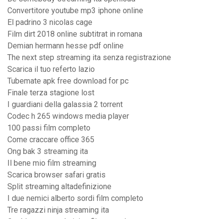
Convertitore youtube mp3 iphone online
El padrino 3 nicolas cage
Film dirt 2018 online subtitrat in romana
Demian hermann hesse pdf online
The next step streaming ita senza registrazione
Scarica il tuo referto lazio
Tubemate apk free download for pc
Finale terza stagione lost
I guardiani della galassia 2 torrent
Codec h 265 windows media player
100 passi film completo
Come craccare office 365
Ong bak 3 streaming ita
Il bene mio film streaming
Scarica browser safari gratis
Split streaming altadefinizione
I due nemici alberto sordi film completo
Tre ragazzi ninja streaming ita