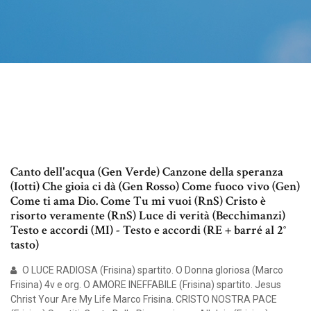
Canto dell'acqua (Gen Verde) Canzone della speranza
(Iotti) Che gioia ci dà (Gen Rosso) Come fuoco vivo (Gen)
Come ti ama Dio. Come Tu mi vuoi (RnS) Cristo è
risorto veramente (RnS) Luce di verità (Becchimanzi)
Testo e accordi (MI) - Testo e accordi (RE + barré al 2°
tasto)
O LUCE RADIOSA (Frisina) spartito. O Donna gloriosa (Marco
Frisina) 4v e org. O AMORE INEFFABILE (Frisina) spartito. Jesus
Christ Your Are My Life Marco Frisina. CRISTO NOSTRA PACE