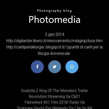
2 gen 2014
http://digilander.libero.it/rinnovamento/midigrup/luce.htm
http://cantiperlaliturgia .blogspot.it/ (spartiti di canti per la
liturgia domenicale
Godzilla 2 King Of The Monsters Trailer
Revolution Streaming Ita Cb01
Fahrenheit 451 Film 2018 Trailer Ita
Scaricare Giochi Per Nintendo Ds Lite Su R4