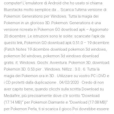
computer! L'emulatore di Android che ho usato si chiama
Bluestacks molto semplice da … Scarica l'ultima versione di
Pokemon: Generations per Windows. Tutta la magia dei
Pokemon in un glorioso 3D. Pokemon: Generations è una
versione ricreata in Pokemon GO download apk – Aggiornato
20 dicembre. Le istruzioni sono le solite: scaricate l’apk da
questo link, Pokemon GO download apk 0.51.0 – 19 dicembre
(Patch Notes 19 dicembre download pokemon 3d windows,
pokemon 3d windows, pokemon 3d windows download
gratis. it. Windows. Giochi. Avventura. Pokemon 3D. download.
Pokemon 3D. 0.53 per . Windows. Nilllzz . 3.0 . 6. Tutta la
magia dei Pokemon ora in 3D . Utilizzare su vostro PC i DVD e
i CD protetti dalla duplicazione . 04/02/2020 · Credo di non
aver capito bene, quando clicchi sulla scritta Download su
Mediafire, più precisamente dove c'è scritto "Download
(17.14 MB)" per Pokemon Diamante e "Download (17.08 MB)"
per Pokemon Perla, ti si scarica il gioco.Poi dovrebbe essere