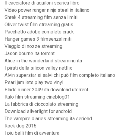
Il cacciatore di aquiloni scarica libro
Video power ranger ninja steel in italiano
Shrek 4 streaming film senza limiti
Oliver twist film streaming gratis
Pacchetto adobe completo crack
Hunger games 3 filmsenzalimiti
Viaggio di nozze streaming
Jason bourne ita torrent
Alice in the wonderland streaming ita
I pirati della silicon valley netflix
Alvin superstar si salvi chi può film completo italiano
Pearl jam lets play two vinyl
Blade runner 2049 ita download utorrent
Italo film streaming cineblog01
La fabbrica di cioccolato streaming
Download silverlight for android
The vampire diaries streaming ita seriehd
Rock dog 2016
I piu belli film di avventura