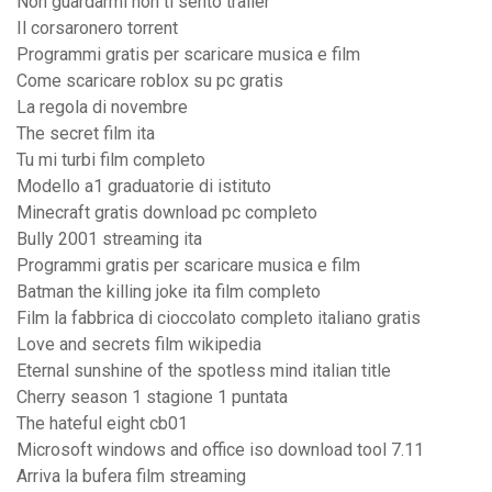
Non guardarmi non ti sento trailer
Il corsaronero torrent
Programmi gratis per scaricare musica e film
Come scaricare roblox su pc gratis
La regola di novembre
The secret film ita
Tu mi turbi film completo
Modello a1 graduatorie di istituto
Minecraft gratis download pc completo
Bully 2001 streaming ita
Programmi gratis per scaricare musica e film
Batman the killing joke ita film completo
Film la fabbrica di cioccolato completo italiano gratis
Love and secrets film wikipedia
Eternal sunshine of the spotless mind italian title
Cherry season 1 stagione 1 puntata
The hateful eight cb01
Microsoft windows and office iso download tool 7.11
Arriva la bufera film streaming