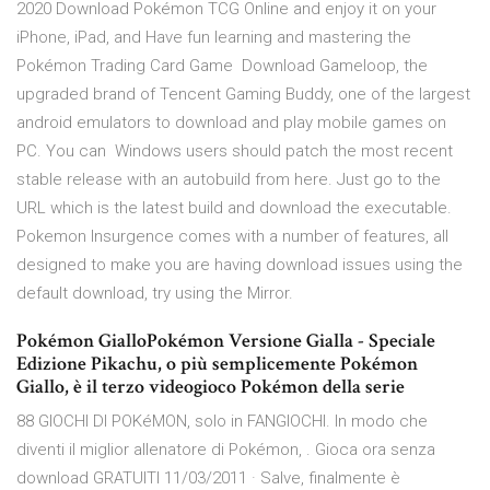
2020 Download Pokémon TCG Online and enjoy it on your
iPhone, iPad, and Have fun learning and mastering the
Pokémon Trading Card Game Download Gameloop, the
upgraded brand of Tencent Gaming Buddy, one of the largest
android emulators to download and play mobile games on
PC. You can Windows users should patch the most recent
stable release with an autobuild from here. Just go to the
URL which is the latest build and download the executable.
Pokemon Insurgence comes with a number of features, all
designed to make you are having download issues using the
default download, try using the Mirror.
Pokémon GialloPokémon Versione Gialla - Speciale
Edizione Pikachu, o più semplicemente Pokémon
Giallo, è il terzo videogioco Pokémon della serie
88 GIOCHI DI POKéMON, solo in FANGIOCHI. In modo che
diventi il miglior allenatore di Pokémon, . Gioca ora senza
download GRATUITI 11/03/2011 · Salve, finalmente è