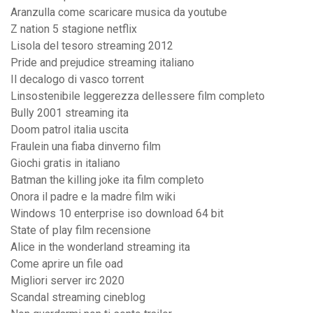
Aranzulla come scaricare musica da youtube
Z nation 5 stagione netflix
Lisola del tesoro streaming 2012
Pride and prejudice streaming italiano
Il decalogo di vasco torrent
Linsostenibile leggerezza dellessere film completo
Bully 2001 streaming ita
Doom patrol italia uscita
Fraulein una fiaba dinverno film
Giochi gratis in italiano
Batman the killing joke ita film completo
Onora il padre e la madre film wiki
Windows 10 enterprise iso download 64 bit
State of play film recensione
Alice in the wonderland streaming ita
Come aprire un file oad
Migliori server irc 2020
Scandal streaming cineblog