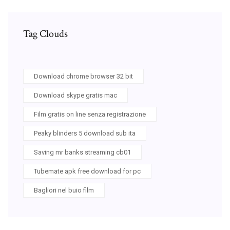
Tag Clouds
Download chrome browser 32 bit
Download skype gratis mac
Film gratis on line senza registrazione
Peaky blinders 5 download sub ita
Saving mr banks streaming cb01
Tubemate apk free download for pc
Bagliori nel buio film