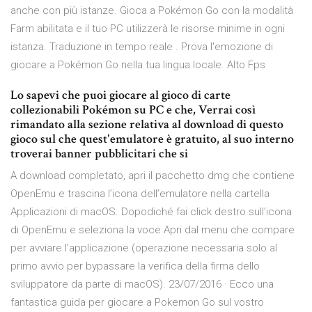
anche con più istanze. Gioca a Pokémon Go con la modalità
Farm abilitata e il tuo PC utilizzerà le risorse minime in ogni
istanza. Traduzione in tempo reale . Prova l'emozione di
giocare a Pokémon Go nella tua lingua locale. Alto Fps
Lo sapevi che puoi giocare al gioco di carte
collezionabili Pokémon su PC e che, Verrai così
rimandato alla sezione relativa al download di questo
gioco sul che quest'emulatore è gratuito, al suo interno
troverai banner pubblicitari che si
A download completato, apri il pacchetto dmg che contiene
OpenEmu e trascina l’icona dell’emulatore nella cartella
Applicazioni di macOS. Dopodiché fai click destro sull’icona
di OpenEmu e seleziona la voce Apri dal menu che compare
per avviare l’applicazione (operazione necessaria solo al
primo avvio per bypassare la verifica della firma dello
sviluppatore da parte di macOS). 23/07/2016 · Ecco una
fantastica guida per giocare a Pokemon Go sul vostro