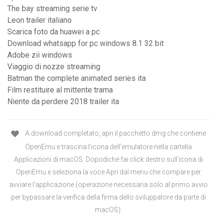
The bay streaming serie tv
Leon trailer italiano
Scarica foto da huawei a pc
Download whatsapp for pc windows 8.1 32 bit
Adobe zii windows
Viaggio di nozze streaming
Batman the complete animated series ita
Film restituire al mittente trama
Niente da perdere 2018 trailer ita
A download completato, apri il pacchetto dmg che contiene
OpenEmu e trascina l’icona dell’emulatore nella cartella
Applicazioni di macOS. Dopodiché fai click destro sull’icona di
OpenEmu e seleziona la voce Apri dal menu che compare per
avviare l’applicazione (operazione necessaria solo al primo avvio
per bypassare la verifica della firma dello sviluppatore da parte di
macOS).