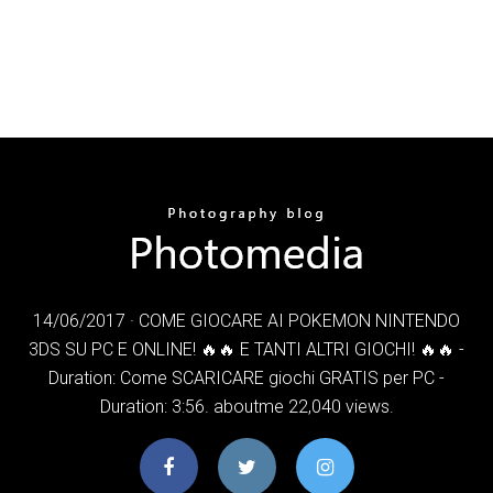
14/06/2017 · COME GIOCARE AI POKEMON NINTENDO
3DS SU PC E ONLINE! 🔥🔥 E TANTI ALTRI GIOCHI! 🔥🔥 -
Duration: Come SCARICARE giochi GRATIS per PC -
Duration: 3:56. aboutme 22,040 views.