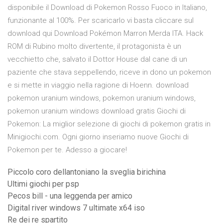
disponibile il Download di Pokemon Rosso Fuoco in Italiano,
funzionante al 100%. Per scaricarlo vi basta cliccare sul
download qui Download Pokémon Marron Merda ITA. Hack
ROM di Rubino molto divertente, il protagonista è un
vecchietto che, salvato il Dottor House dal cane di un
paziente che stava seppellendo, riceve in dono un pokemon
e si mette in viaggio nella ragione di Hoenn. download
pokemon uranium windows, pokemon uranium windows,
pokemon uranium windows download gratis Giochi di
Pokemon: La miglior selezione di giochi di pokemon gratis in
Minigiochi.com. Ogni giorno inseriamo nuove Giochi di
Pokemon per te. Adesso a giocare!
Piccolo coro dellantoniano la sveglia birichina
Ultimi giochi per psp
Pecos bill - una leggenda per amico
Digital river windows 7 ultimate x64 iso
Re dei re spartito