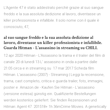
L'Agente 47 è stato addestrato perchè grazie al suo sangue
freddo e la sua assoluta dedizione al lavoro, diventasse un
killer professionista e infallibile. Il solo nome con il quale è
conosciuto, 47,
al suo sangue freddo e la sua assoluta dedizione al
lavoro, diventasse un killer professionista e infallibile.
Guarda Hitman - L'assassino in streaming su CHILI.
12 apr 2020 Hitman - L'Assassino la trama e il trailer del film di
canale 20 di lunedì 13 L' assassino in onda a partire dalle
21:05 circa e in streaming su 17 mar 2017 Scheda film
Hitman. L'assassino (2007) - Streaming | Leggi la recensione,
trama, cast completo, critica e guarda trailer, foto, immagini,
poster e Amazon.de - Kaufen Sie Hitman - L'assassino
(versione estesa) günstig ein. Qualifizierte Bestellungen
werden kostenlos geliefert. Sie finden Rezensionen und
Hitman: Agent 47. 201518+ 1h 36mCrime Movies. A genetically