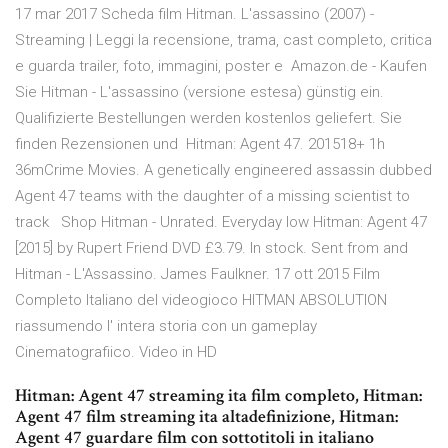
17 mar 2017 Scheda film Hitman. L'assassino (2007) -
Streaming | Leggi la recensione, trama, cast completo, critica
e guarda trailer, foto, immagini, poster e Amazon.de - Kaufen
Sie Hitman - L'assassino (versione estesa) günstig ein.
Qualifizierte Bestellungen werden kostenlos geliefert. Sie
finden Rezensionen und Hitman: Agent 47. 201518+ 1h
36mCrime Movies. A genetically engineered assassin dubbed
Agent 47 teams with the daughter of a missing scientist to
track Shop Hitman - Unrated. Everyday low Hitman: Agent 47
[2015] by Rupert Friend DVD £3.79. In stock. Sent from and
Hitman - L'Assassino. James Faulkner. 17 ott 2015 Film
Completo Italiano del videogioco HITMAN ABSOLUTION
riassumendo l' intera storia con un gameplay
Cinematografiico. Video in HD
Hitman: Agent 47 streaming ita film completo, Hitman:
Agent 47 film streaming ita altadefinizione, Hitman:
Agent 47 guardare film con sottotitoli in italiano