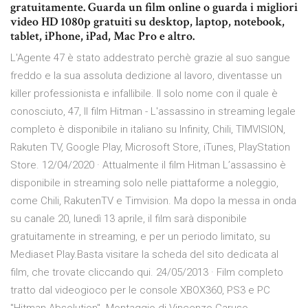
gratuitamente. Guarda un film online o guarda i migliori
video HD 1080p gratuiti su desktop, laptop, notebook,
tablet, iPhone, iPad, Mac Pro e altro.
L'Agente 47 è stato addestrato perchè grazie al suo sangue
freddo e la sua assoluta dedizione al lavoro, diventasse un
killer professionista e infallibile. Il solo nome con il quale è
conosciuto, 47, Il film Hitman - L'assassino in streaming legale
completo è disponibile in italiano su Infinity, Chili, TIMVISION,
Rakuten TV, Google Play, Microsoft Store, iTunes, PlayStation
Store. 12/04/2020 · Attualmente il film Hitman L’assassino è
disponibile in streaming solo nelle piattaforme a noleggio,
come Chili, RakutenTV e Timvision. Ma dopo la messa in onda
su canale 20, lunedì 13 aprile, il film sarà disponibile
gratuitamente in streaming, e per un periodo limitato, su
Mediaset Play.Basta visitare la scheda del sito dedicata al
film, che trovate cliccando qui. 24/05/2013 · Film completo
tratto dal videogioco per le console XBOX360, PS3 e PC