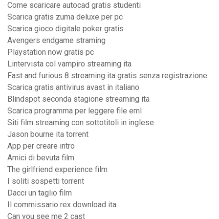
Come scaricare autocad gratis studenti
Scarica gratis zuma deluxe per pc
Scarica gioco digitale poker gratis
Avengers endgame straming
Playstation now gratis pc
Lintervista col vampiro streaming ita
Fast and furious 8 streaming ita gratis senza registrazione
Scarica gratis antivirus avast in italiano
Blindspot seconda stagione streaming ita
Scarica programma per leggere file eml
Siti film streaming con sottotitoli in inglese
Jason bourne ita torrent
App per creare intro
Amici di bevuta film
The girlfriend experience film
I soliti sospetti torrent
Dacci un taglio film
Il commissario rex download ita
Can you see me 2 cast